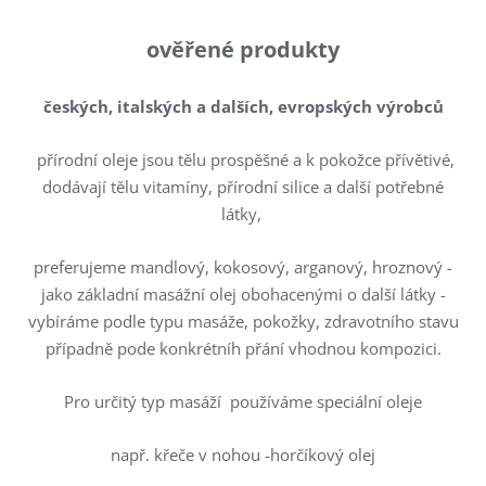
ověřené produkty
českých, italských a dalších, evropských výrobců
přírodní oleje jsou tělu prospěšné a k pokožce přívětivé,
dodávají tělu vitamíny, přírodní silice a další potřebné
látky,
preferujeme mandlový, kokosový, arganový, hroznový -
jako základní masážní olej obohacenými o další látky -
vybíráme podle typu masáže, pokožky, zdravotního stavu
případně pode konkrétníh přání vhodnou kompozici.
Pro určitý typ masáží používáme speciální oleje
např. křeče v nohou -horčíkový olej