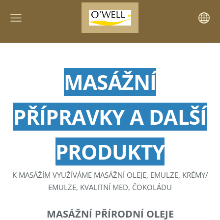
MASÁŽNÍ
PŘÍPRAVKY A DALŠÍ
PRODUKTY
K MASÁŽÍM VYUŽÍVÁME MASÁŽNÍ OLEJE, EMULZE, KRÉMY/
EMULZE, KVALITNÍ MED, ČOKOLÁDU
MASÁŽNÍ PŘÍRODNÍ OLEJE