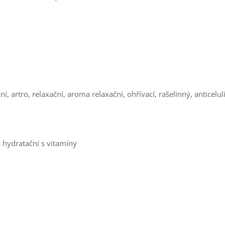
, artro, relaxační, aroma relaxační, ohřívací, rašelinný, anticeluli
a hydratační s vitamíny