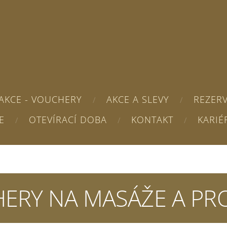
AKCE - VOUCHERY
AKCE A SLEVY
REZER
E
OTEVÍRACÍ DOBA
KONTAKT
KARIÉ
ERY NA MASÁŽE A PR