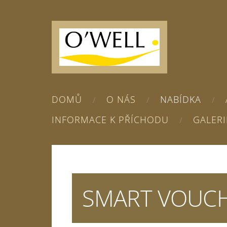
DOMŮ
O NÁS
NABÍDKA
INFORMACE K PŘÍCHODU
GALERI
SMART VOUCH