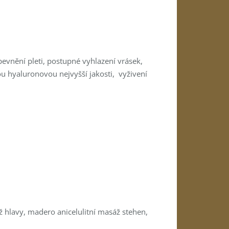
zpevnění pleti, postupné vyhlazení vrásek,
u hyaluronovou nejvyšší jakosti, vyživení
ž hlavy, madero anicelulitní masáž stehen,