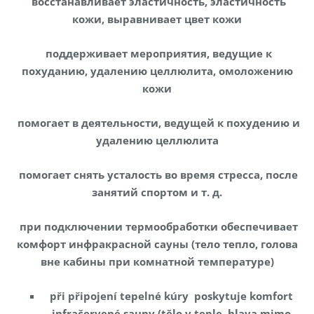
восстанавливает эластичность, эластичность
кожи, выравнивает цвет кожи
поддерживает мероприятия, ведущие к
похуданию, удалению целлюлита, омоложению
кожи
помогает в деятельности, ведущей к похудению и
удалению целлюлита
помогает снять усталость во время стресса, после
занятий спортом и т. д.
при подключении термообработки обеспечивает
комфорт инфракрасной сауны (тело тепло, голова
вне кабины при комнатной температуре)
při připojení tepelné kúry poskytuje komfort
infračervené sauny (tělo v teple, hlava mimo