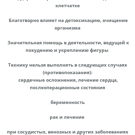
клетчатке
Благотворно влияет на детоксикацию, очищение
организма
Значительная помощь в деятельности, ведущей к
похудению и укреплению фигуры
Технику нельзя выполнять в следующих случаях
(противопоказания):
сердечные осложнения, лечение сердца,
послеоперационные состояния
беременность
рак и лечение
при сосудистых, венозных и других заболеваниях