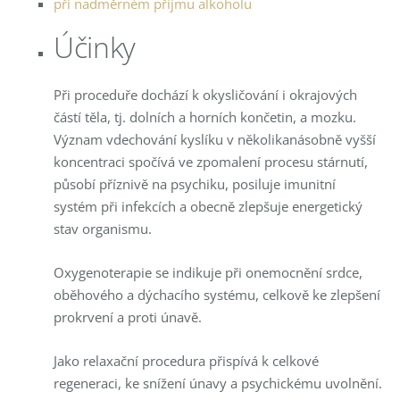
při nadměrném příjmu alkoholu
Účinky
Při proceduře dochází k okysličování i okrajových
částí těla, tj. dolních a horních končetin, a mozku.
Význam vdechování kyslíku v několikanásobně vyšší
koncentraci spočívá ve zpomalení procesu stárnutí,
působí příznivě na psychiku, posiluje imunitní
systém při infekcích a obecně zlepšuje energetický
stav organismu.
Oxygenoterapie se indikuje při onemocnění srdce,
oběhového a dýchacího systému, celkově ke zlepšení
prokrvení a proti únavě.
Jako relaxační procedura přispívá k celkové
regeneraci, ke snížení únavy a psychickému uvolnění.