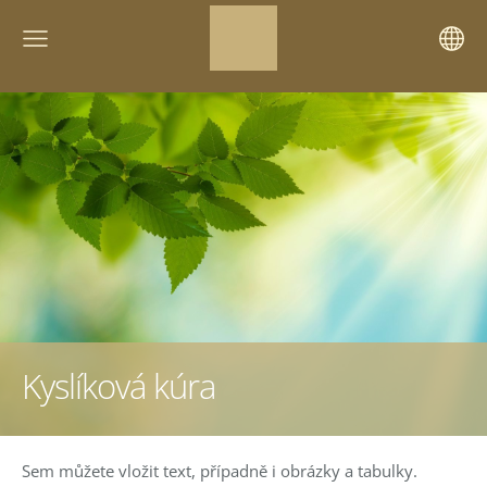
Kyslíková kúra
Sem můžete vložit text, případně i obrázky a tabulky.