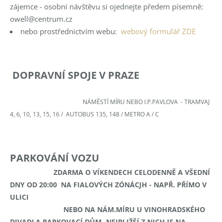
zájemce - osobní návštěvu si ojednejte předem písemně:
owell@centrum.cz
nebo prostřednictvím webu:
webový formulář ZDE
DOPRAVNÍ SPOJE V PRAZE
NÁMĚSTÍ MÍRU NEBO I.P.PAVLOVA -
TRAMVAJ
4, 6, 10, 13, 15, 16 /
AUTOBUS 135, 148 /
METRO A / C
PARKOVÁNÍ VOZU
ZDARMA O VÍKENDECH CELODENNĚ A VŠEDNÍ
DNY OD 20:00 NA FIALOVÝCH ZÓNÁCJH - NAPŘ. PŘÍMO V
ULICI
NEBO NA NÁM.MÍRU U VINOHRADSKÉHO