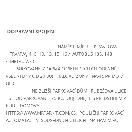
DOPRAVNÍ SPOJENÍ
NÁMĚSTÍ MÍRU| I.P.PAVLOVA
- TRAMVAJ 4, 6, 10, 13, 15, 16 / AUTOBUS 135, 148
/ METRO A / C
PARKOVÁNÍ: ZDARMA O VÍKENDECH CELODENNĚ (
VŠEDNÍ DNY OD 20:00) FIALOVÉ ZÓNY - NAPŘ. PŘÍMO V
ULICI
NEJBLIŽŠÍ PARKOVACÍ DŮM: RUBEŠOVA ULICE
- 6 HOD PARKOVÁNÍ - 75 KČ, OBJEDNEJTE S PŘEDSTIHEM Z
KLIDU DOMOVA:
HTTPS://WWW.MRPARKIT.COM/CS, POULIČNÍ PARKOVACÍ
AUTOMATY:: V SOUSEDNÍCH ULICÍCH I NA NÁM.MÍRU