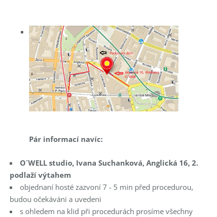
Pár informací navíc:
O´WELL studio, Ivana Suchanková, Anglická 16, 2.
podlaží výtahem
objednaní hosté zazvoní 7 - 5 min před procedurou,
budou očekáváni a uvedeni
s ohledem na klid při procedurách prosíme všechny