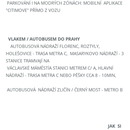
PARKOVÁNÍ I NA MODRÝCH ZÓNÁCH: MOBILNÍ APLIKACE
"CITIMOVE" PŘÍMO Z VOZU
VLAKEM / AUTOBUSEM DO PRAHY
AUTOBUSOVÁ NÁDRAŽÍ FLORENC, ROZTYLY,
HOLEŠOVICE - TRASA METRA C, MASARYKOVO NÁDRAŽÍ - 3
STANICE TRAMVAJÍ NA
VÁCLAVSKÉ MÁMĚSTÍA STANICI METREM C/ A, HLAVNÍ
NÁDRAŽÍ - TRASA METRA C NEBO PĚŠKY CCA 8 - 10MIN,
AUTOBUSOVÁ NÁDRAŽÍ ZLIČÍN / ČERNÝ MOST - METRO B
JAK SI