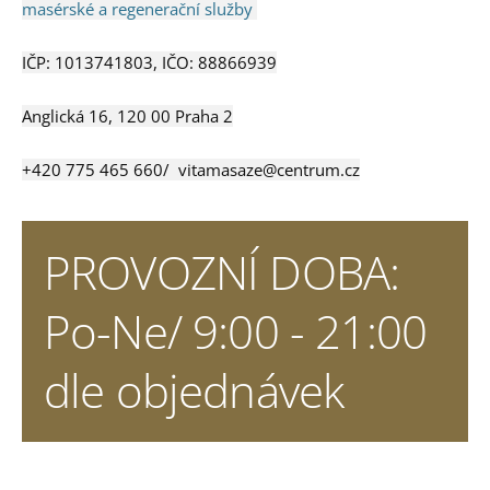
masérské a regenerační služby
IČP: 1013741803,
IČO: 88866939
Anglická 16, 120 00 Praha 2
+420 775 465 660/
vitamasaze@centrum.cz
PROVOZNÍ DOBA:
Po-Ne/ 9:00 - 21:00
dle objednávek