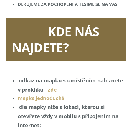
DĚKUJEME ZA POCHOPENÍ A TĚŠÍME SE NA VÁS
KDE NÁS
NAJDETE?
odkaz na mapku s umístěním naleznete
v prokliku
zde
mapka jednoduchá
dle mapky níže s lokací, kterou si
otevřete vždy v mobilu s připojením na
internet: